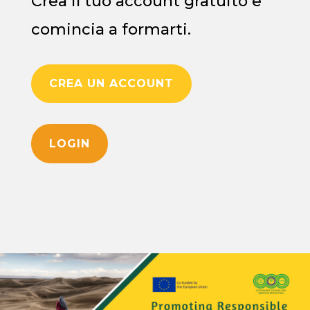
Crea il tuo account gratuito e
comincia a formarti.
CREA UN ACCOUNT
LOGIN