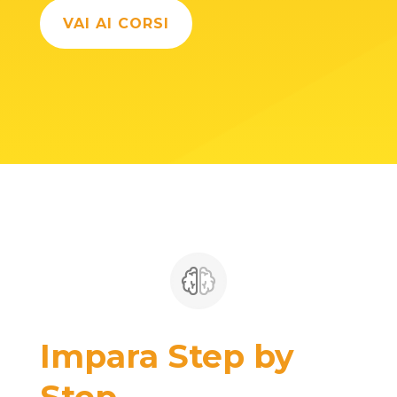
VAI AI CORSI
Impara Step by
Step