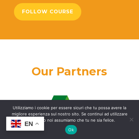
FOLLOW COURSE
Our Partners
Utilizziamo i cookie per essere sicuri che tu possa avere la
migliore esperienza sul nostro sito. Se continui ad utilizzare
questo sito noi assumiamo che tu ne sia felice.
EN
Ok